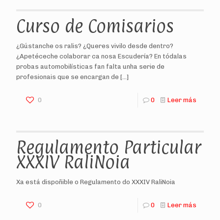
Curso de Comisarios
¿Gústanche os ralis? ¿Queres vivilo desde dentro?
¿Apetéceche colaborar ca nosa Escudería? En tódalas
probas automobilísticas fan falta unha serie de
profesionais que se encargan de
[…]
0
0
Leer más
Regulamento Particular
XXXIV RaliNoia
Xa está dispoñible o Regulamento do XXXIV RaliNoia
0
0
Leer más