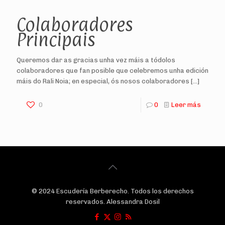
Colaboradores
Principais
Queremos dar as gracias unha vez máis a tódolos
colaboradores que fan posible que celebremos unha edición
máis do Rali Noia; en especial, ós nosos colaboradores
[…]
0
0
Leer más
© 2024 Escudería Berberecho. Todos los derechos
reservados. Alessandra Dosil