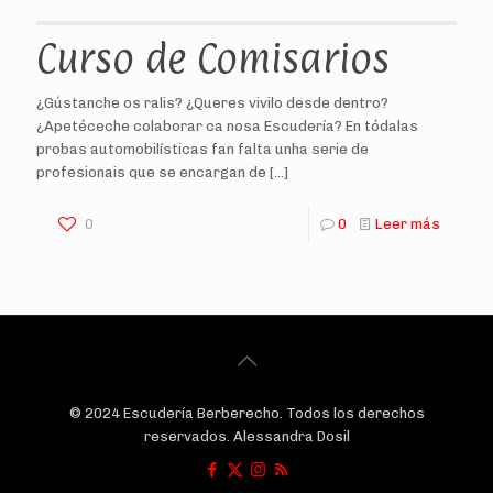
Curso de Comisarios
¿Gústanche os ralis? ¿Queres vivilo desde dentro?
¿Apetéceche colaborar ca nosa Escudería? En tódalas
probas automobilísticas fan falta unha serie de
profesionais que se encargan de
[…]
0
0
Leer más
© 2024 Escudería Berberecho. Todos los derechos
reservados. Alessandra Dosil