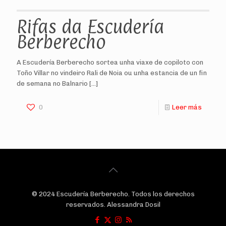
Rifas da Escudería
Berberecho
A Escudería Berberecho sortea unha viaxe de copiloto con
Toño Villar no vindeiro Rali de Noia ou unha estancia de un fin
de semana no Balnario
[…]
0
Leer más
© 2024 Escudería Berberecho. Todos los derechos
reservados. Alessandra Dosil