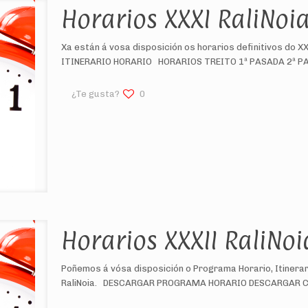
Horarios XXXI RaliNoi
Xa están á vosa disposición os horarios definitivos 
ITINERARIO HORARIO HORARIOS TREITO 1ª PASADA 2ª P
¿Te gusta?
0
Horarios XXXII RaliNoi
Poñemos á vósa disposición o Programa Horario, Itinerari
RaliNoia. DESCARGAR PROGRAMA HORARIO DESCARGAR 