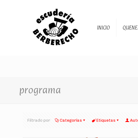
INICIO
QUENE
programa
Filtrado por
Categorías
Etiquetas
Aut