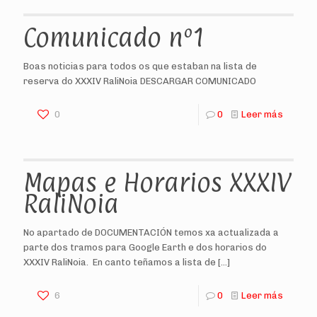
Comunicado nº1
Boas noticias para todos os que estaban na lista de
reserva do XXXIV RaliNoia DESCARGAR COMUNICADO
0
0
Leer más
Mapas e Horarios XXXIV
RaliNoia
No apartado de DOCUMENTACIÓN temos xa actualizada a
parte dos tramos para Google Earth e dos horarios do
XXXIV RaliNoia. En canto teñamos a lista de
[…]
6
0
Leer más