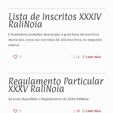
Lista de Inscritos XXXIV
RaliNoia
E finalmente podedes descargar a gran lista de inscritos
deste ano, esta vez con máis de 150 inscritos, no seguinte
enlace:
3
1
Leer más
Regulamento Particular
XXXV RaliNoia
Xa está dispoñible o Regulamento do XXXV RaliNoia
0
0
Leer más