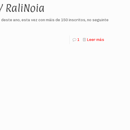
V RaliNoia
 deste ano, esta vez con máis de 150 inscritos, no seguinte
1
Leer más