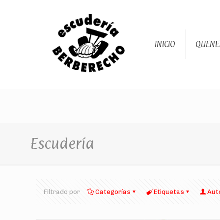
INICIO
QUENE
Escudería
Filtrado por
Categorías
Etiquetas
Aut