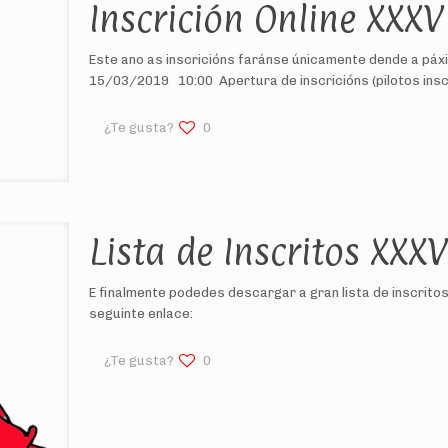
Inscrición Online XXXV
Este ano as inscricións faránse únicamente dende a páx
15/03/2019 10:00 Apertura de inscricións (pilotos ins
¿Te gusta?
0
Lista de Inscritos XXX
E finalmente podedes descargar a gran lista de inscritos
seguinte enlace:
¿Te gusta?
0