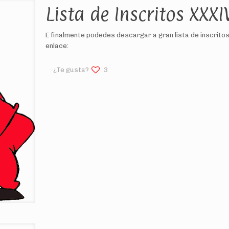
Lista de Inscritos XXXI
E finalmente podedes descargar a gran lista de inscritos
enlace:
¿Te gusta?
3