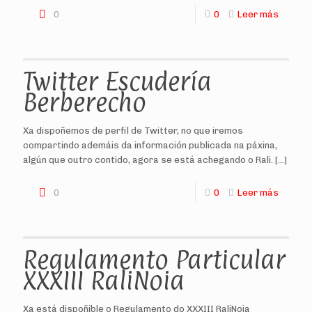
0
0
Leer más
Twitter Escudería
Berberecho
Xa dispoñemos de perfil de Twitter, no que iremos
compartindo ademáis da información publicada na páxina,
algún que outro contido, agora se está achegando o Rali.
[…]
0
0
Leer más
Regulamento Particular
XXXIII RaliNoia
Xa está dispoñible o Regulamento do XXXIII RaliNoia