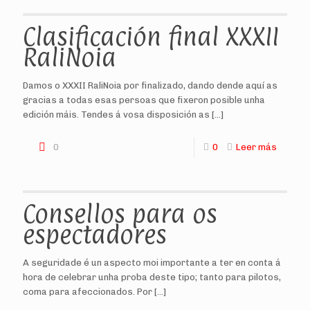
Clasificación final XXXII
RaliNoia
Damos o XXXII RaliNoia por finalizado, dando dende aquí as
gracias a todas esas persoas que fixeron posible unha
edición máis. Tendes á vosa disposición as
[…]
0
0
Leer más
Consellos para os
espectadores
A seguridade é un aspecto moi importante a ter en conta á
hora de celebrar unha proba deste tipo; tanto para pilotos,
coma para afeccionados. Por
[…]