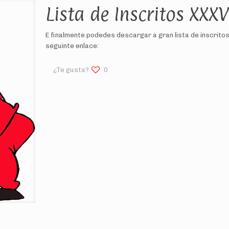
Lista de Inscritos XXX
E finalmente podedes descargar a gran lista de inscritos
seguinte enlace:
¿Te gusta?
0