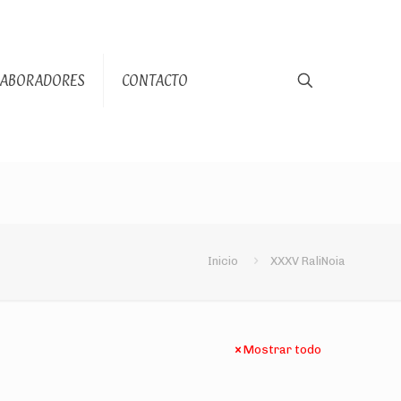
LABORADORES
CONTACTO
Inicio
XXXV RaliNoia
Mostrar todo