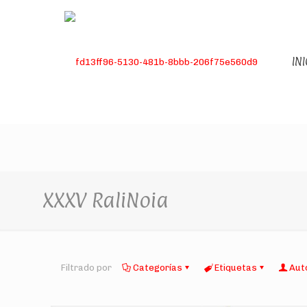
INI
XXXV RaliNoia
Filtrado por
Categorías
Etiquetas
Aut