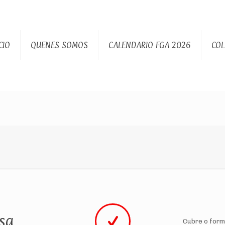
CIO
QUENES SOMOS
CALENDARIO FGA 2026
CO
sa
Cubre o formu