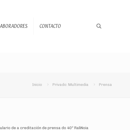
LABORADORES
CONTACTO
Inicio
Privado: Multimedia
Prensa
lario de a creditación de prensa do 40º RaliNoia